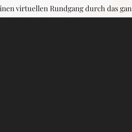
einen virtuellen Rundgang durch das gan