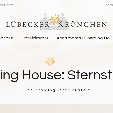
mail.com
Konta
önchen
Hotelzimmer
Apartments / Boarding Hou
ing House: Sterns
Eine Krönung Ihrer Auszeit